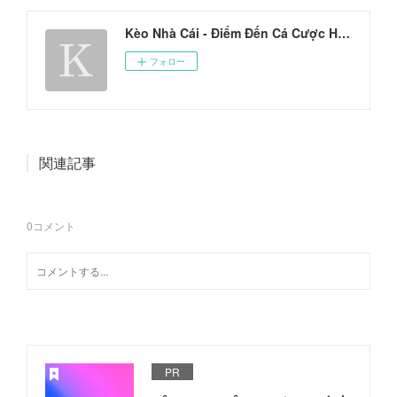
Kèo Nhà Cái - Điểm Đến Cá Cược Hàng Đầu's Ownd
フォロー
関連記事
0
コメント
PR