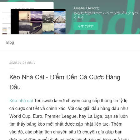
Ameba Owndで
あなただけのホームページやブログをつ
くろう
今すぐ試す
Blog
2025.01.04 08:11
Kèo Nhà Cái - Điểm Đến Cá Cược Hàng
Đầu
Kèo nhà cái
Tenisweb là nơi chuyên cung cấp thông tin tỷ lệ
cá cược chi tiết và chính xác. Với các giải đấu hàng đầu như
World Cup, Euro, Premier League, hay La Liga, bạn sẽ luôn
tìm thấy bảng kèo mới nhất được cập nhật liên tục. Thêm
vào đó, các phân tích chuyên sâu từ chuyên gia giúp bạn
đưa ra những quyết định cá cược chính xác và hiệu quả hơn.