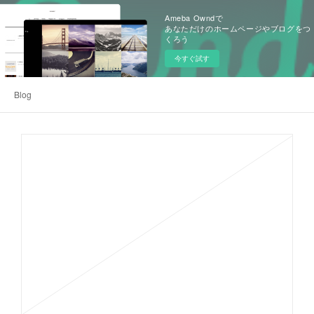
Ameba Owndで
あなただけのホームページやブログをつ
くろう
今すぐ試す
Blog